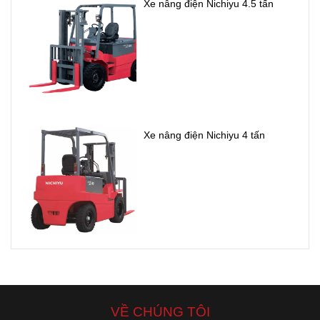
Xe nâng điện Nichiyu 4.5 tấn
Xe nâng điện Nichiyu 4 tấn
VỀ CHÚNG TÔI