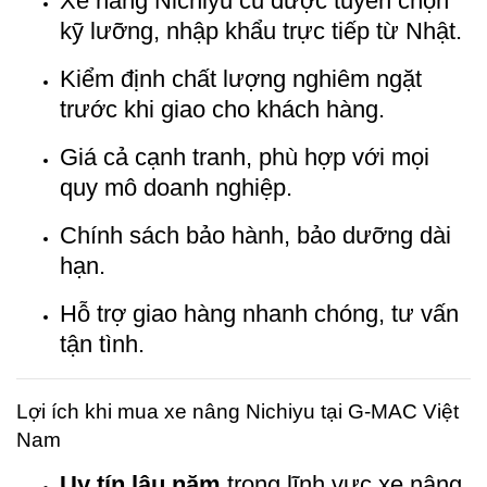
Xe nâng Nichiyu cũ được tuyển chọn
kỹ lưỡng, nhập khẩu trực tiếp từ Nhật.
Kiểm định chất lượng nghiêm ngặt
trước khi giao cho khách hàng.
Giá cả cạnh tranh, phù hợp với mọi
quy mô doanh nghiệp.
Chính sách bảo hành, bảo dưỡng dài
hạn.
Hỗ trợ giao hàng nhanh chóng, tư vấn
tận tình.
Lợi ích khi mua xe nâng Nichiyu tại G-MAC Việt
Nam
Uy tín lâu năm
trong lĩnh vực xe nâng