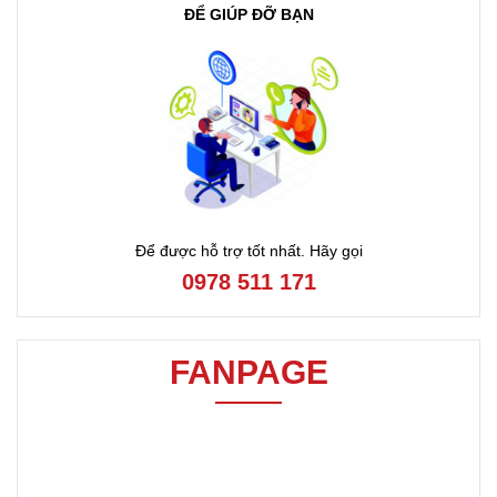
ĐỂ GIÚP ĐỠ BẠN
Để được hỗ trợ tốt nhất. Hãy gọi
0978 511 171
FANPAGE