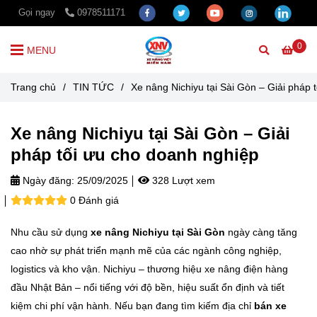
Gọi ngay
0978511171
0
MENU
Trang chủ
/
TIN TỨC
/
Xe nâng Nichiyu tại Sài Gòn – Giải pháp 
Xe nâng Nichiyu tại Sài Gòn – Giải
pháp tối ưu cho doanh nghiệp
Ngày đăng:
25/09/2025
328 Lượt xem
0 Đánh giá
Nhu cầu sử dụng
xe nâng Nichiyu tại Sài Gòn
ngày càng tăng
cao nhờ sự phát triển mạnh mẽ của các ngành công nghiệp,
logistics và kho vận. Nichiyu – thương hiệu xe nâng điện hàng
đầu Nhật Bản – nổi tiếng với độ bền, hiệu suất ổn định và tiết
kiệm chi phí vận hành. Nếu bạn đang tìm kiếm địa chỉ
bán xe