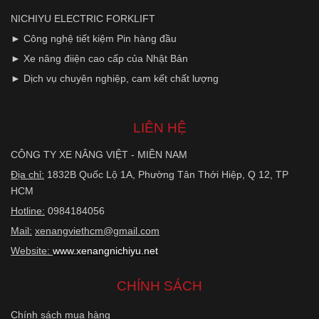
NICHIYU ELECTRIC FORKLIFT
► Công nghệ tiết kiệm Pin hàng đầu
► Xe nâng điiện cao cấp của Nhật Bản
► Dịch vụ chuyên nghiệp, cam kết chất lượng
LIÊN HỆ
CÔNG TY XE NÂNG VIỆT - MIỀN NAM
Địa chỉ:
1832B Quốc Lộ 1A, Phường Tân Thới Hiệp, Q 12, TP
HCM
Hotline:
0984184056
Mail:
xenangviethcm@gmail.com
Website:
www.xenangnichiyu.net
CHÍNH SÁCH
Chính sách mua hàng