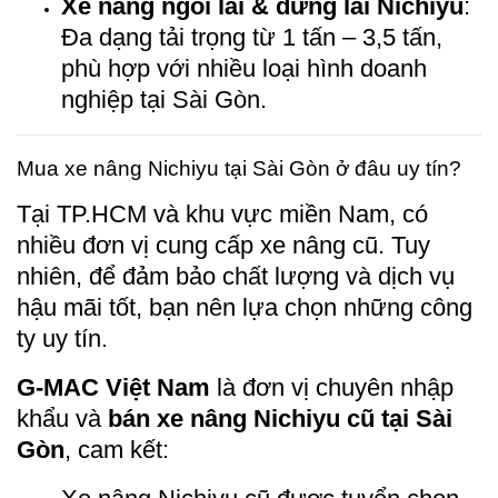
Xe nâng ngồi lái & đứng lái Nichiyu
:
Đa dạng tải trọng từ 1 tấn – 3,5 tấn,
phù hợp với nhiều loại hình doanh
nghiệp tại Sài Gòn.
Mua xe nâng Nichiyu tại Sài Gòn ở đâu uy tín?
Tại TP.HCM và khu vực miền Nam, có
nhiều đơn vị cung cấp xe nâng cũ. Tuy
nhiên, để đảm bảo chất lượng và dịch vụ
hậu mãi tốt, bạn nên lựa chọn những công
ty uy tín.
G-MAC Việt Nam
là đơn vị chuyên nhập
khẩu và
bán xe nâng Nichiyu cũ tại Sài
Gòn
, cam kết: