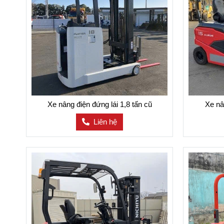
Xe nâng điện đứng lái 1,8 tấn cũ
Xe nâ
Liên hệ