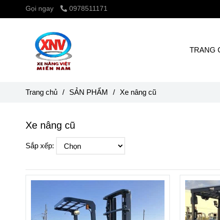
Gọi ngay
0978511171
TRANG 
Trang chủ
/
SẢN PHẨM
/
Xe nâng cũ
Xe nâng cũ
Sắp xếp: