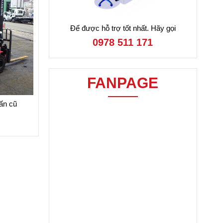
Để được hỗ trợ tốt nhất. Hãy gọi
0978 511 171
FANPAGE
tấn cũ