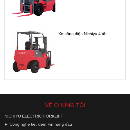
Xe nâng điện Nichiyu 4 tấn
VỀ CHÚNG TÔI
NICHIYU ELECTRIC FORKLIFT
► Công nghệ tiết kiệm Pin hàng đầu