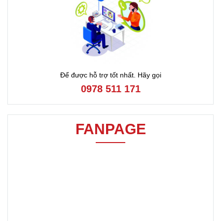
Để được hỗ trợ tốt nhất. Hãy gọi
0978 511 171
FANPAGE