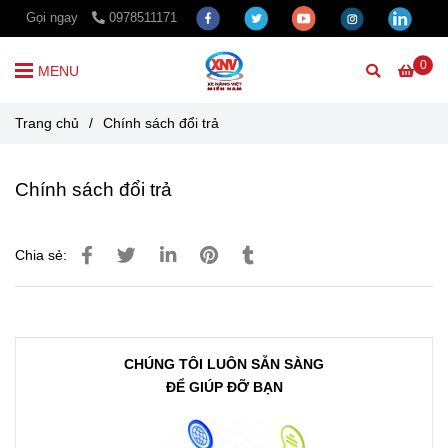
Gọi ngay
0978511171
0
MENU
Trang chủ
/
Chính sách đổi trả
Chính sách đổi trả
Chia sẻ:
CHÚNG TÔI LUÔN SẴN SÀNG
ĐỂ GIÚP ĐỠ BẠN