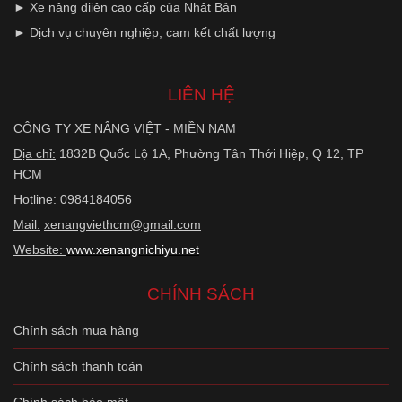
► Xe nâng điiện cao cấp của Nhật Bản
► Dịch vụ chuyên nghiệp, cam kết chất lượng
LIÊN HỆ
CÔNG TY XE NÂNG VIỆT - MIỀN NAM
Địa chỉ:
1832B Quốc Lộ 1A, Phường Tân Thới Hiệp, Q 12, TP
HCM
Hotline:
0984184056
Mail:
xenangviethcm@gmail.com
Website:
www.xenangnichiyu.net
CHÍNH SÁCH
Chính sách mua hàng
Chính sách thanh toán