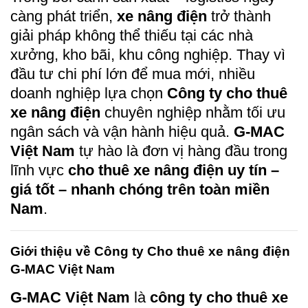
càng phát triển,
xe nâng điện
trở thành
giải pháp không thể thiếu tại các nhà
xưởng, kho bãi, khu công nghiệp. Thay vì
đầu tư chi phí lớn để mua mới, nhiều
doanh nghiệp lựa chọn
Công ty cho thuê
xe nâng điện
chuyên nghiệp nhằm tối ưu
ngân sách và vận hành hiệu quả.
G-MAC
Việt Nam
tự hào là đơn vị hàng đầu trong
lĩnh vực
cho thuê xe nâng điện uy tín –
giá tốt – nhanh chóng trên toàn miền
Nam
.
Giới thiệu về Công ty Cho thuê xe nâng điện
G-MAC Việt Nam
G-MAC Việt Nam
là
công ty cho thuê xe