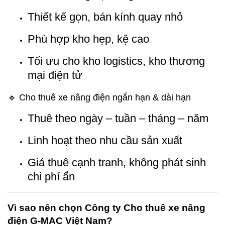
Thiết kế gọn, bán kính quay nhỏ
Phù hợp kho hẹp, kệ cao
Tối ưu cho kho logistics, kho thương
mại điện tử
🔹 Cho thuê xe nâng điện ngắn hạn & dài hạn
Thuê theo ngày – tuần – tháng – năm
Linh hoạt theo nhu cầu sản xuất
Giá thuê cạnh tranh, không phát sinh
chi phí ẩn
Vì sao nên chọn Công ty Cho thuê xe nâng
điện G-MAC Việt Nam?