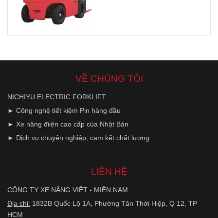
VỀ CHÚNG TÔI
NICHIYU ELECTRIC FORKLIFT
► Công nghệ tiết kiệm Pin hàng đầu
► Xe nâng điiện cao cấp của Nhật Bản
► Dịch vụ chuyên nghiệp, cam kết chất lượng
LIÊN HỆ
CÔNG TY XE NÂNG VIỆT - MIỀN NAM
Địa chỉ:
1832B Quốc Lộ 1A, Phường Tân Thới Hiệp, Q 12, TP
HCM