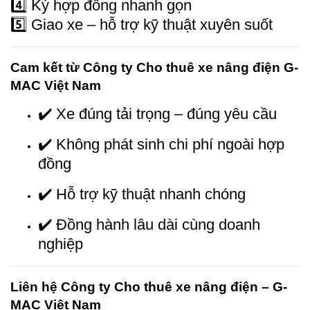
4️⃣ Ký hợp đồng nhanh gọn
5️⃣ Giao xe – hỗ trợ kỹ thuật xuyên suốt
Cam kết từ Công ty Cho thuê xe nâng điện G-
MAC Việt Nam
✔️ Xe đúng tải trọng – đúng yêu cầu
✔️ Không phát sinh chi phí ngoài hợp
đồng
✔️ Hỗ trợ kỹ thuật nhanh chóng
✔️ Đồng hành lâu dài cùng doanh
nghiệp
Liên hệ Công ty Cho thuê xe nâng điện – G-
MAC Việt Nam