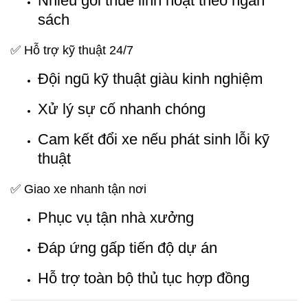
Nhiều gói thuê linh hoạt theo ngân
sách
✅ Hỗ trợ kỹ thuật 24/7
Đội ngũ kỹ thuật giàu kinh nghiệm
Xử lý sự cố nhanh chóng
Cam kết đổi xe nếu phát sinh lỗi kỹ
thuật
✅ Giao xe nhanh tận nơi
Phục vụ tận nhà xưởng
Đáp ứng gấp tiến độ dự án
Hỗ trợ toàn bộ thủ tục hợp đồng