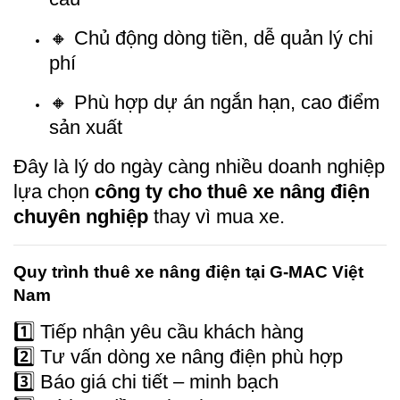
🔸 Chủ động dòng tiền, dễ quản lý chi
phí
🔸 Phù hợp dự án ngắn hạn, cao điểm
sản xuất
Đây là lý do ngày càng nhiều doanh nghiệp
lựa chọn
công ty cho thuê xe nâng điện
chuyên nghiệp
thay vì mua xe.
Quy trình thuê xe nâng điện tại G-MAC Việt
Nam
1️⃣ Tiếp nhận yêu cầu khách hàng
2️⃣ Tư vấn dòng xe nâng điện phù hợp
3️⃣ Báo giá chi tiết – minh bạch