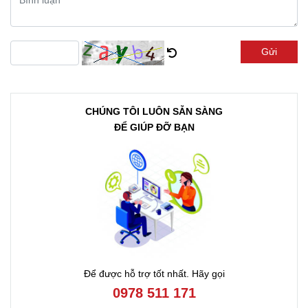
Gửi
CHÚNG TÔI LUÔN SẴN SÀNG
ĐỂ GIÚP ĐỠ BẠN
Để được hỗ trợ tốt nhất. Hãy gọi
0978 511 171