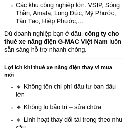
Các khu công nghiệp lớn: VSIP, Sóng
Thần, Amata, Long Đức, Mỹ Phước,
Tân Tạo, Hiệp Phước,…
Dù doanh nghiệp bạn ở đâu,
công ty cho
thuê xe nâng điện G-MAC Việt Nam
luôn
sẵn sàng hỗ trợ nhanh chóng.
Lợi ích khi thuê xe nâng điện thay vì mua
mới
🔸 Không tốn chi phí đầu tư ban đầu
lớn
🔸 Không lo bảo trì – sửa chữa
🔸 Linh hoạt thay đổi tải trọng theo nhu
cầu